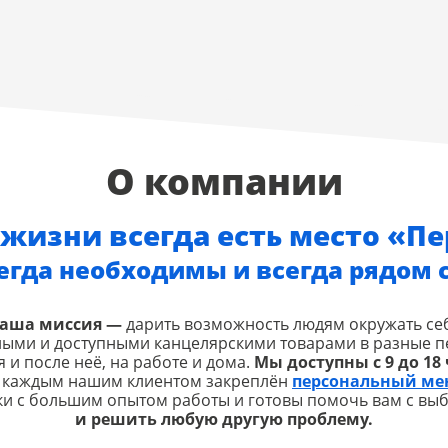
О компании
жизни всегда есть место «П
егда необходимы и всегда рядом с
аша миссия —
дарить возможность людям окружать се
ными и доступными канцелярскими товарами в разные п
 и после неё, на работе и дома.
Мы доступны с 9 до 18 
а каждым нашим клиентом закреплён
персональный ме
ки с большим опытом работы и готовы помочь вам с вы
и решить любую другую проблему.