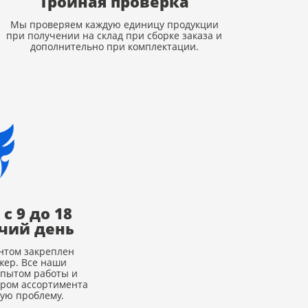
Тройная проверка
Мы проверяем каждую единицу продукции
при получении на склад при сборке заказа и
дополнительно при комплектации.
с 9 до 18
чий день
нтом закреплен
ер. Все наши
опытом работы и
ором ассортимента
ую проблему.