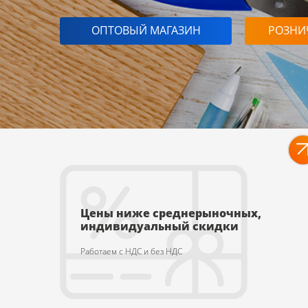
ОПТОВЫЙ МАГАЗИН
РОЗНИ
П
Наши преимущества
Цены ниже среднерыночных,
индивидуальный скидки
Работаем с НДС и без НДС