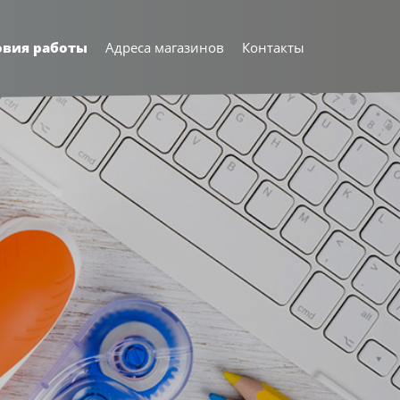
овия работы
Адреса магазинов
Контакты