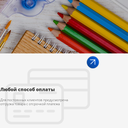
Подробнее
Любой способ оплаты
Для постоянных клиентов предусмотрена
отгрузка товара с отсрочкой платежа