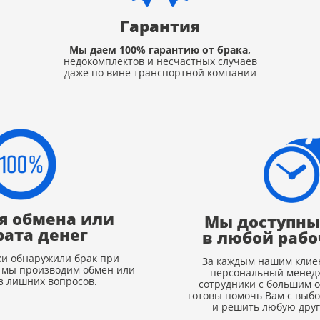
Гарантия
Мы даем 100% гарантию от брака,
недокомплектов и несчастных случаев
даже по вине транспортной компании
я обмена или
Мы доступны 
рата денег
в любой рабо
ки обнаружили брак при
За каждым нашим клие
, мы производим обмен или
персональный менедж
з лишних вопросов.
сотрудники с большим 
готовы помочь Вам с выб
и решить любую друг